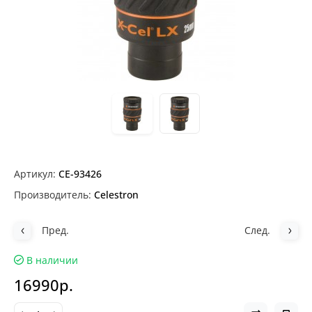
Артикул:
CE-93426
Производитель:
Celestron
Пред.
След.
В наличии
16990р.