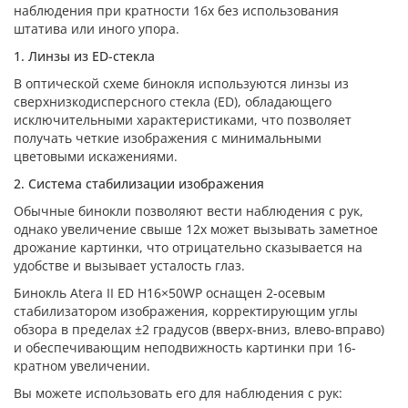
наблюдения при кратности 16х без использования
штатива или иного упора.
1. Линзы из ED-стекла
В оптической схеме бинокля используются линзы из
сверхнизкодисперсного стекла (ED), обладающего
исключительными характеристиками, что позволяет
получать четкие изображения с минимальными
цветовыми искажениями.
2. Система стабилизации изображения
Обычные бинокли позволяют вести наблюдения с рук,
однако увеличение свыше 12х может вызывать заметное
дрожание картинки, что отрицательно сказывается на
удобстве и вызывает усталость глаз.
Бинокль Atera II ED H16×50WP оснащен 2-осевым
стабилизатором изображения, корректирующим углы
обзора в пределах ±2 градусов (вверх-вниз, влево-вправо)
и обеспечивающим неподвижность картинки при 16-
кратном увеличении.
Вы можете использовать его для наблюдения с рук: