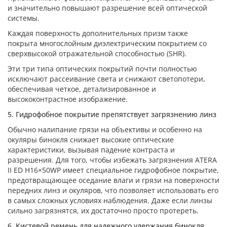
и значительно повышают разрешение всей оптической
системы.
Каждая поверхность дополнительных призм также
покрыта многослойным диэлектрическим покрытием со
сверхвысокой отражательной способностью (SHR).
Эти три типа оптических покрытий почти полностью
исключают рассеивание света и снижают светопотери,
обеспечивая четкое, детализированное и
высококонтрастное изображение.
5. Гидрофобное покрытие препятствует загрязнению линз
Обычно налипание грязи на объективы и особенно на
окуляры бинокля снижает высокие оптические
характеристики, вызывая падение контраста и
разрешения. Для того, чтобы избежать загрязнения ATERA
II ED H16×50WP имеет специальное гидрофобное покрытие,
предотвращающее оседание влаги и грязи на поверхности
передних линз и окуляров, что позволяет использовать его
в самых сложных условиях наблюдения. Даже если линзы
сильно загрязнятся, их достаточно просто протереть.
6. Кистевой ремень для надежного удержания бинокля