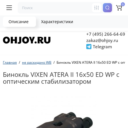
0
Описание
Характеристики
+7 (495) 266-64-69
zakaz@ohjoy.ru
Telegram
Главная
не раскидано WB
Бинокль VIXEN ATERA II 16x50 ED WP с оп
Бинокль VIXEN ATERA II 16x50 ED WP с
оптическим стабилизатором