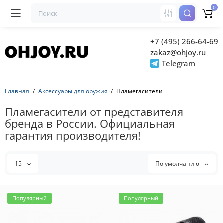
0
+7 (495) 266-64-69
zakaz@ohjoy.ru
Telegram
Главная
Аксессуары для оружия
Пламегасители
Пламегасители от представителя
бренда в России. Официальная
гарантия производителя!
15
По умолчанию
Популярный
Популярный