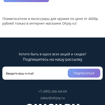
Пламегасители в Аксессуары для оружия по цене от 4000р.
рублей только в интернет-магазине Ohjoy.ru!
Хотите быть в курсе всех акций и скидок?
Подпишитесь на нашу рассылку
Подписаться
+7 (495) 266-64-69
zakaz@ohjoy.ru