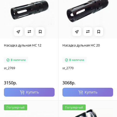
Насадка дульная НС 12
Насадка дульная НС 20
В наличии
В наличии
st_2769
st_2770
3150р.
3068р.
Купить
Купить
Популярный
Популярный