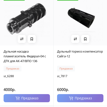
Дульная насадка
Дульный тормоз компенсатор
пламегаситель Федерал-04 с
Сайга-12
ДТК для АК-47/ВПО 136
Предзаказ
Предзаказ
st_6288
st_7817
4000р.
6000р.
Предзаказ
Предзаказ