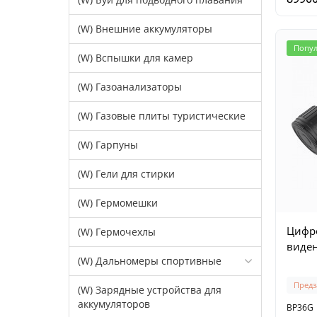
(W) Внешние аккумуляторы
Попу
(W) Вспышки для камер
(W) Газоанализаторы
(W) Газовые плиты туристические
(W) Гарпуны
(W) Гели для стирки
(W) Гермомешки
Цифр
(W) Гермочехлы
виден
(W) Дальномеры спортивные
Предз
(W) Зарядные устройства для
аккумуляторов
BP36G