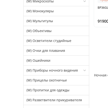
(W) Микроскопы
BP36GL
(W) Монокуляры
(W) Мультитулы
91900
(W) Объективы
(W) Осветители студийные
(W) Очки для плавания
(W) Ошейники
(W) Приборы ночного видения
Ночная 
(W) Прицелы охотничьи
(W) Пропитки для одежды
(W) Разветвители прикуривателя