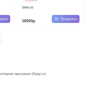
D940-35
заказ
Предзаказ
58990р.
интернет-магазине Ohjoy.ru!