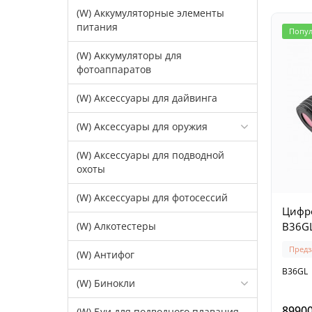
(W) Аккумуляторные элементы
питания
Попу
(W) Аккумуляторы для
фотоаппаратов
(W) Аксессуары для дайвинга
(W) Аксессуары для оружия
(W) Аксессуары для подводной
охоты
(W) Аксессуары для фотосессий
Цифро
(W) Алкотестеры
B36G
Предз
(W) Антифог
B36GL
(W) Бинокли
89900
(W) Буи для подводного плавания