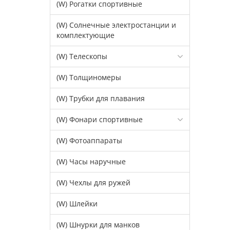
(W) Рогатки спортивные
(W) Солнечные электростанции и
комплектующие
(W) Телескопы
(W) Толщиномеры
(W) Трубки для плавания
(W) Фонари спортивные
(W) Фотоаппараты
(W) Часы наручные
(W) Чехлы для ружей
(W) Шлейки
(W) Шнурки для манков