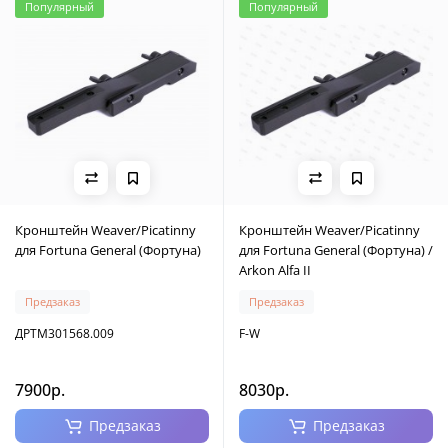
Популярный
Популярный
Кронштейн Weaver/Picatinny
Кронштейн Weaver/Picatinny
для Fortuna General (Фортуна)
для Fortuna General (Фортуна) /
Arkon Alfa II
Предзаказ
Предзаказ
ДРТМ301568.009
F-W
7900р.
8030р.
Предзаказ
Предзаказ