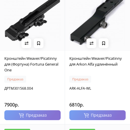
Кронштейн Weaver/Picatinny
Кронштейн Weaver/Picatinny
для (Фортуна) Fortuna General
для Arkon Alfa удлинённый
One
Предзаказ
Предзаказ
ДРТМ301568.004
ARK-ALFA-WL
7900р.
6810р.
Предзаказ
Предзаказ