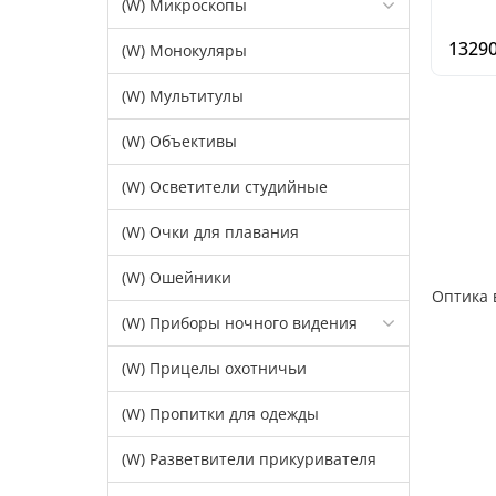
(W) Микроскопы
13290
(W) Монокуляры
(W) Мультитулы
(W) Объективы
(W) Осветители студийные
(W) Очки для плавания
(W) Ошейники
Оптика в
(W) Приборы ночного видения
(W) Прицелы охотничьи
(W) Пропитки для одежды
(W) Разветвители прикуривателя