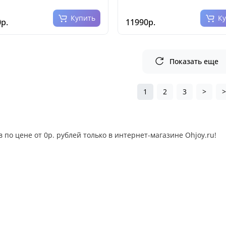
Купить
К
р.
11990р.
Показать еще
1
2
3
>
 по цене от 0р. рублей только в интернет-магазине Ohjoy.ru!