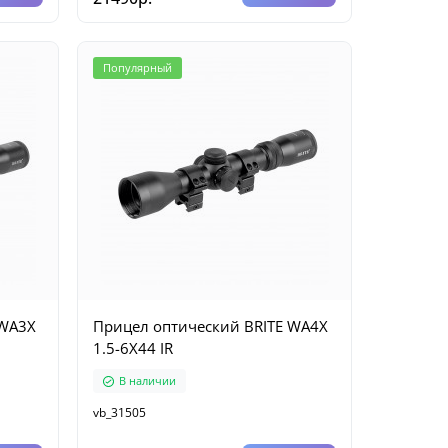
Популярный
 WA3X
Прицел оптический BRITE WA4X
1.5-6X44 IR
В наличии
vb_31505