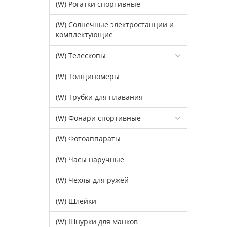
(W) Рогатки спортивные
(W) Солнечные электростанции и
комплектующие
(W) Телескопы
(W) Толщиномеры
(W) Трубки для плавания
(W) Фонари спортивные
(W) Фотоаппараты
(W) Часы наручные
(W) Чехлы для ружей
(W) Шлейки
(W) Шнурки для манков