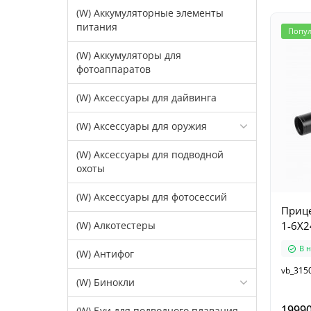
(W) Аккумуляторные элементы
питания
Попу
(W) Аккумуляторы для
фотоаппаратов
(W) Аксессуары для дайвинга
(W) Аксессуары для оружия
(W) Аксессуары для подводной
охоты
(W) Аксессуары для фотосессий
Прице
(W) Алкотестеры
1-6X2
В 
(W) Антифог
vb_315
(W) Бинокли
19990
(W) Буи для подводного плавания