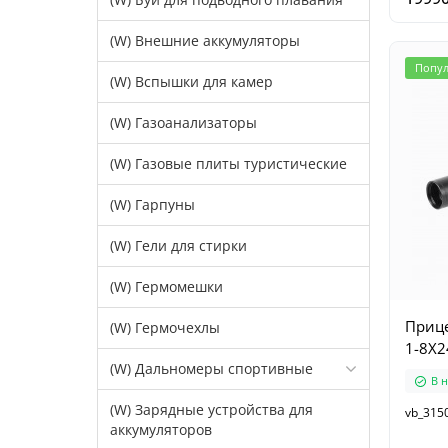
(W) Внешние аккумуляторы
Попу
(W) Вспышки для камер
(W) Газоанализаторы
(W) Газовые плиты туристические
(W) Гарпуны
(W) Гели для стирки
(W) Гермомешки
Прице
(W) Гермочехлы
1-8X2
(W) Дальномеры спортивные
В 
(W) Зарядные устройства для
vb_315
аккумуляторов