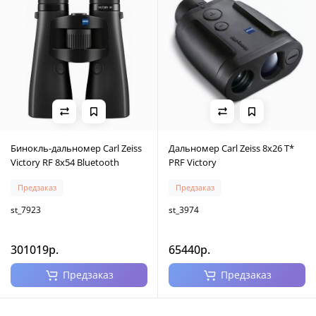
Бинокль-дальномер Carl Zeiss
Дальномер Carl Zeiss 8x26 T*
Victory RF 8x54 Bluetooth
PRF Victory
Предзаказ
Предзаказ
st_7923
st_3974
301019р.
65440р.
Предзаказ
Предзаказ