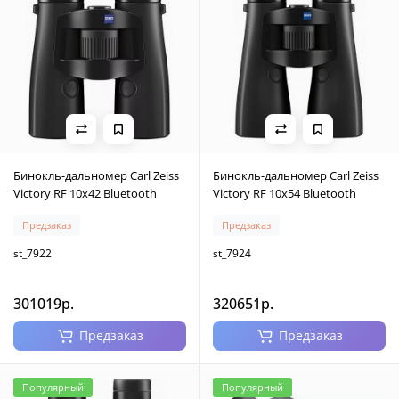
Бинокль-дальномер Carl Zeiss
Бинокль-дальномер Carl Zeiss
Victory RF 10x42 Bluetooth
Victory RF 10x54 Bluetooth
Предзаказ
Предзаказ
st_7922
st_7924
301019р.
320651р.
Предзаказ
Предзаказ
Популярный
Популярный