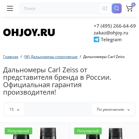
0
+7 (495) 266-64-69
zakaz@ohjoy.ru
Telegram
Главная
(W) Дальномеры спортивные
Дальномеры Carl Zeiss
Дальномеры Carl Zeiss от
представителя бренда в России.
Официальная гарантия
производителя!
15
По умолчанию
Популярный
Популярный