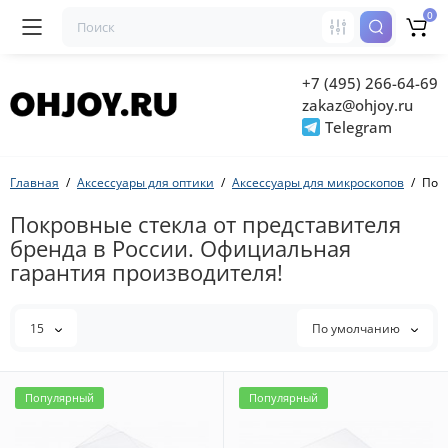
0
+7 (495) 266-64-69
zakaz@ohjoy.ru
Telegram
Главная
Аксессуары для оптики
Аксессуары для микроскопов
Пок
Покровные стекла от представителя
бренда в России. Официальная
гарантия производителя!
15
По умолчанию
Популярный
Популярный