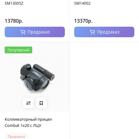
SM13005Z
SM14002
13780р.
13370р.
Предзаказ
Предзаказ
Популярный
Коллиматорный прицел
Combat 1x20 с ЛЦУ
Предзаказ