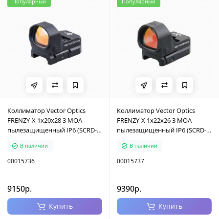
Популярный
Популярный
Коллиматор Vector Optics
Коллиматор Vector Optics
FRENZY-X 1x20x28 3 MOA
FRENZY-X 1x22x26 3 MOA
пылезащищенный IP6 (SCRD-
пылезащищенный IP6 (SCRD-
35)
36)
В наличии
В наличии
00015736
00015737
9150р.
9390р.
Купить
Купить