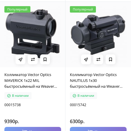
Популярный
Популярный
Коллиматор Vector Optics
Коллиматор Vector Optics
MAVERICK 1x22 MIL
NAUTILUS 1x30
быстросъёмный на Weaver
быстросъёмный на Weaver
(SCRD-38)
(SCRD-26II)
В наличии
В наличии
00015738
00015742
9390р.
6300р.