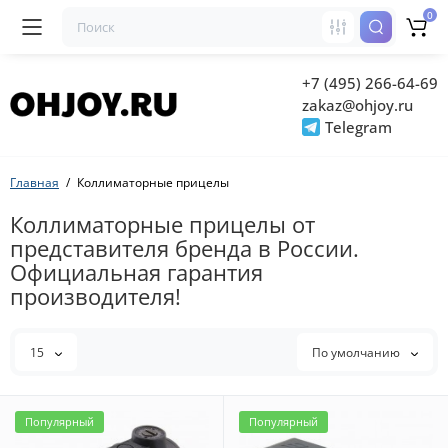
0
+7 (495) 266-64-69
zakaz@ohjoy.ru
Telegram
Главная
Коллиматорные прицелы
Коллиматорные прицелы от
представителя бренда в России.
Официальная гарантия
производителя!
15
По умолчанию
Популярный
Популярный