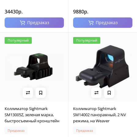
34430р.
9880р.
Предзаказ
Предзаказ
Популярный
Популярный
Коллиматор Sightmark
Коллиматор Sightmark
SM13005Z, зеленая марка,
SM14002 панорамный, 2 NV
быстросъемный кронштейн
режима, на Weaver
Предзаказ
Предзаказ