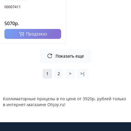
00007411
5070р.
Предзаказ
Показать еще
1
2
>
>|
Коллиматорные прицелы в по цене от 3920р. рублей только
в интернет-магазине Ohjoy.ru!