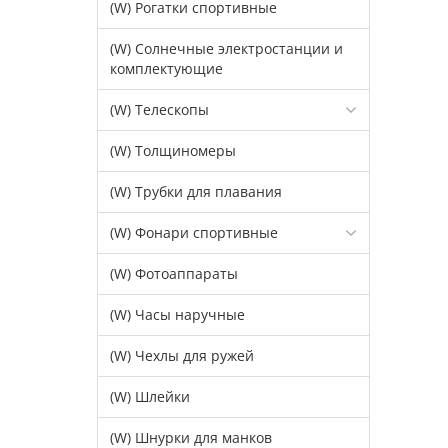
(W) Рогатки спортивные
(W) Солнечные электростанции и
комплектующие
(W) Телескопы
(W) Толщиномеры
(W) Трубки для плавания
(W) Фонари спортивные
(W) Фотоаппараты
(W) Часы наручные
(W) Чехлы для ружей
(W) Шлейки
(W) Шнурки для манков