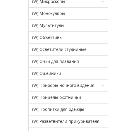
(W) Микроскопы
(W) Монокуляры
(W) Мультитулы
(W) Объективы
(W) Осветители студийные
(W) Очки для плавания
(W) Ошейники
(W) Приборы ночного видения
(W) Прицелы охотничьи
(W) Пропитки для одежды
(W) Разветвители прикуривателя