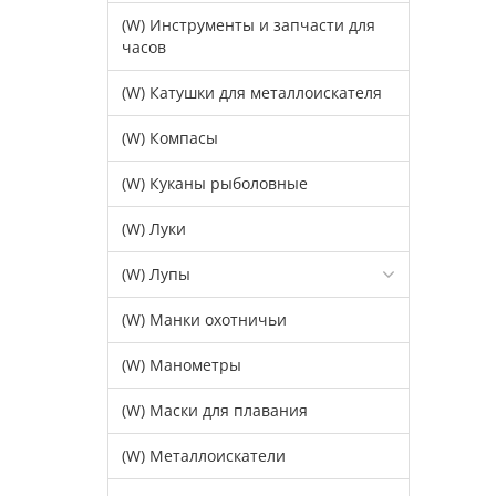
(W) Инструменты и запчасти для
часов
(W) Катушки для металлоискателя
(W) Компасы
(W) Куканы рыболовные
(W) Луки
(W) Лупы
(W) Манки охотничьи
(W) Манометры
(W) Маски для плавания
(W) Металлоискатели