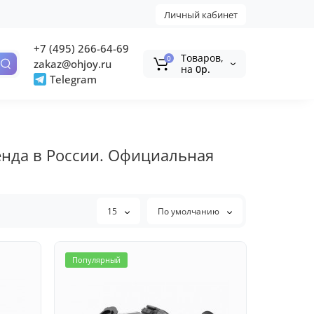
Личный кабинет
+7 (495) 266-64-69
Tоваров,
0
zakaz@ohjoy.ru
на
0р.
Telegram
нда в России. Официальная
15
По умолчанию
Популярный