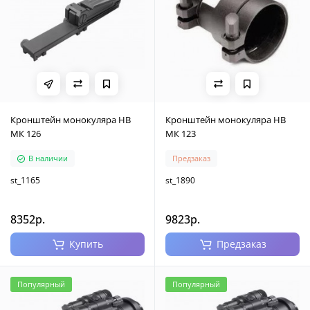
Кронштейн монокуляра НВ
Кронштейн монокуляра НВ
МК 126
МК 123
В наличии
Предзаказ
st_1165
st_1890
8352р.
9823р.
Купить
Предзаказ
Популярный
Популярный