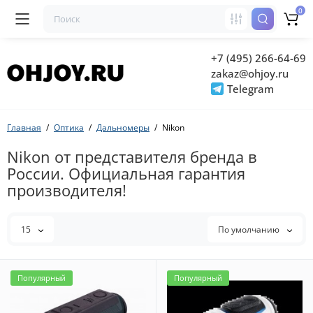
0
+7 (495) 266-64-69
zakaz@ohjoy.ru
Telegram
Главная
Оптика
Дальномеры
Nikon
Nikon от представителя бренда в
России. Официальная гарантия
производителя!
15
По умолчанию
Популярный
Популярный