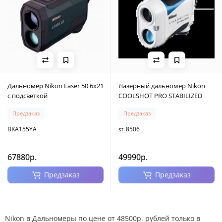
Дальномер Nikon Laser 50 6х21
Лазерный дальномер Nikon
c подсветкой
COOLSHOT PRO STABILIZED
Предзаказ
Предзаказ
BKA155YA
st_8506
67880р.
49990р.
Предзаказ
Предзаказ
Nikon в Дальномеры по цене от 48500р. рублей только в