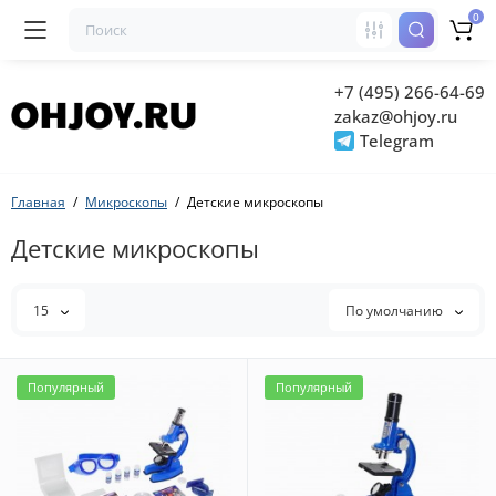
0
+7 (495) 266-64-69
zakaz@ohjoy.ru
Telegram
Главная
Микроскопы
Детские микроскопы
Детские микроскопы
15
По умолчанию
Популярный
Популярный