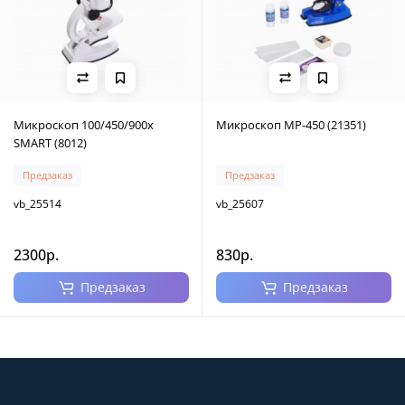
Микроскоп 100/450/900x
Микроскоп MP-450 (21351)
SMART (8012)
Предзаказ
Предзаказ
vb_25514
vb_25607
2300р.
830р.
Предзаказ
Предзаказ