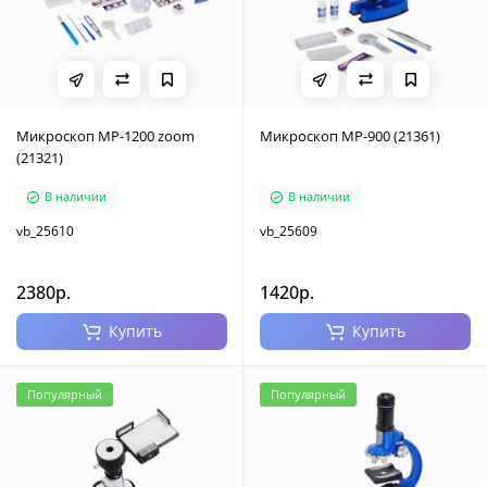
Микроскоп MP-1200 zoom
Микроскоп MP-900 (21361)
(21321)
В наличии
В наличии
vb_25610
vb_25609
2380р.
1420р.
Купить
Купить
Популярный
Популярный