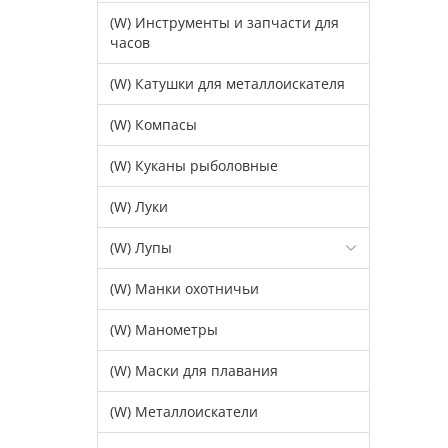
(W) Инструменты и запчасти для
часов
(W) Катушки для металлоискателя
(W) Компасы
(W) Куканы рыболовные
(W) Луки
(W) Лупы
(W) Манки охотничьи
(W) Манометры
(W) Маски для плавания
(W) Металлоискатели