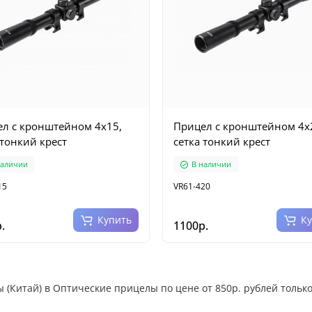
л с кронштейном 4x15,
Прицел с кронштейном 4x
 тонкий крест
сетка тонкий крест
наличии
В наличии
15
VR61-420
Купить
К
.
1100р.
 (Китай) в Оптические прицелы по цене от 850р. рублей только