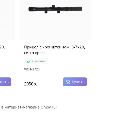
20,
Прицел с кронштейном, 3-7х20,
сетка крест
В наличии
VR61-3720
упить
Купить
2050р.
 в интернет-магазине Ohjoy.ru!