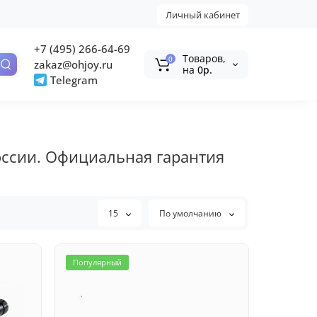
Личный кабинет
+7 (495) 266-64-69
Tоваров,
0
zakaz@ohjoy.ru
на
0р.
Telegram
оссии. Официальная гарантия
15
По умолчанию
Популярный