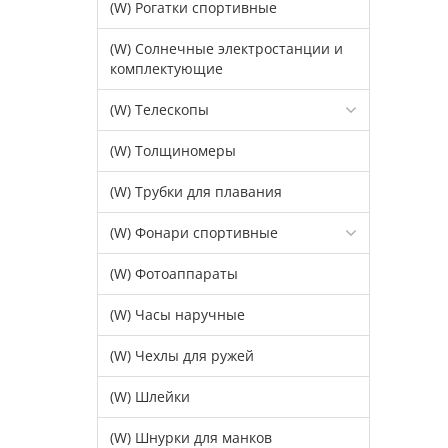
(W) Рогатки спортивные
(W) Солнечные электростанции и
комплектующие
(W) Телескопы
(W) Толщиномеры
(W) Трубки для плавания
(W) Фонари спортивные
(W) Фотоаппараты
(W) Часы наручные
(W) Чехлы для ружей
(W) Шлейки
(W) Шнурки для манков