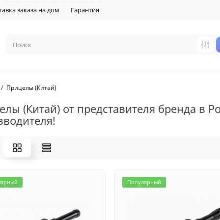
тавка заказа на дом
Гарантия
Прицелы (Китай)
елы (Китай) от представителя бренда в Р
зводителя!
лярный
Популярный