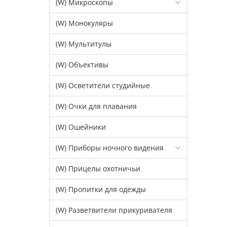
(W) Микроскопы
(W) Монокуляры
(W) Мультитулы
(W) Объективы
(W) Осветители студийные
(W) Очки для плавания
(W) Ошейники
(W) Приборы ночного видения
(W) Прицелы охотничьи
(W) Пропитки для одежды
(W) Разветвители прикуривателя