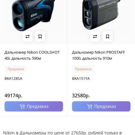
Дальномер Nikon COOLSHOT
Дальномер Nikon PROSTAFF
40i, дальность 590м
1000, дальность 910м
Предзаказ
Предзаказ
BKA128SA
BKA151YA
49174р.
32580р.
Предзаказ
Предзаказ
Nikon в Дальномеры по цене от 27650р. рублей только в