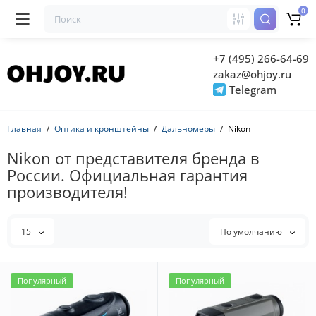
0
+7 (495) 266-64-69
zakaz@ohjoy.ru
Telegram
Главная
Оптика и кронштейны
Дальномеры
Nikon
Nikon от представителя бренда в
России. Официальная гарантия
производителя!
15
По умолчанию
Популярный
Популярный