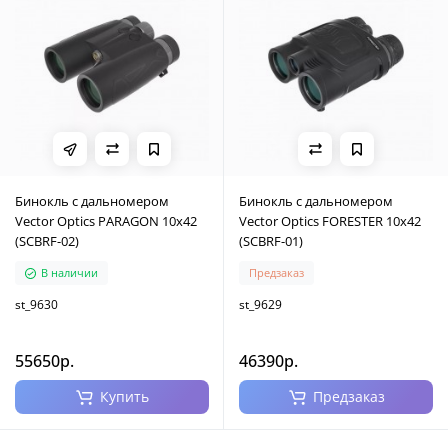
Бинокль с дальномером
Бинокль с дальномером
Vector Optics PARAGON 10х42
Vector Optics FORESTER 10х42
(SCBRF-02)
(SCBRF-01)
В наличии
Предзаказ
st_9630
st_9629
55650р.
46390р.
Купить
Предзаказ