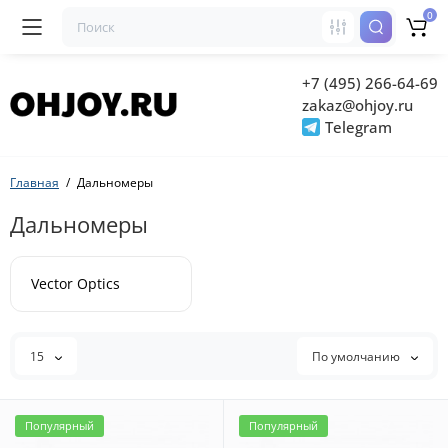
0
+7 (495) 266-64-69
zakaz@ohjoy.ru
Telegram
Главная
Дальномеры
Дальномеры
Vector Optics
15
По умолчанию
Популярный
Популярный