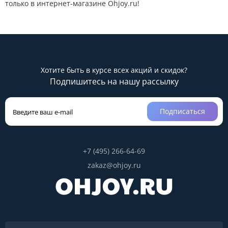
только в интернет-магазине Ohjoy.ru!
Хотите быть в курсе всех акций и скидок?
Подпишитесь на нашу рассылку
Подписаться
+7 (495) 266-64-69
zakaz@ohjoy.ru