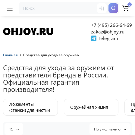
0
+7 (495) 266-64-69
zakaz@ohjoy.ru
Telegram
Главная
Средства для ухода за оружием
Средства для ухода за оружием от
представителя бренда в России.
Официальная гарантия
производителя!
Ложементы
П
Оружейная химия
(станки) для чистки
д
15
По умолчанию