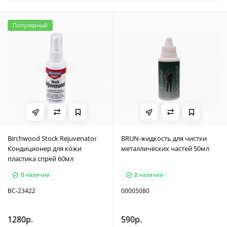
Популярный
Birchwood Stock Rejuvenator
BRUN-жидкость для чистки
Кондиционер для кожи
металлических частей 50мл
пластика спрей 60мл
В наличии
В наличии
BC-23422
00005080
1280р.
590р.