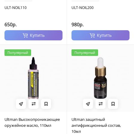
ULT-NOIL110
ULT-NOIL200
650р.
980р.
Купить
Купить
Популярный
Популярный
Ultman Высокопроникающее
Ultman защитный
оружейное масло, 110мл
антифрикционный состав,
10мл