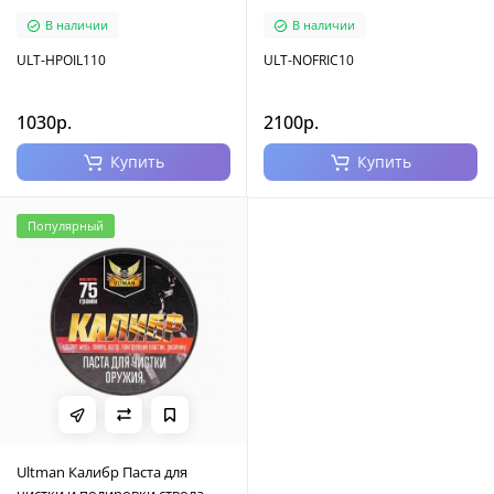
В наличии
В наличии
ULT-HPOIL110
ULT-NOFRIC10
1030р.
2100р.
Купить
Купить
Популярный
Ultman Калибр Паста для