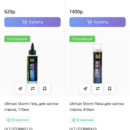
620р.
1400р.
Купить
Купить
Популярный
Популярный
Ultman Storm Гель для чистки
Ultman Storm Пена для чистки
ствола, 110мл
ствола, 410мл
В наличии
В наличии
ULT-STORMG110
ULT-STORMF410