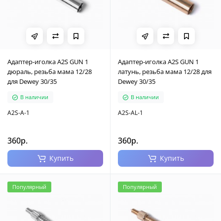
Адаптер-иголка A2S GUN 1
Адаптер-иголка A2S GUN 1
дюраль, резьба мама 12/28
латунь, резьба мама 12/28 для
для Dewey 30/35
Dewey 30/35
В наличии
В наличии
A2S-A-1
A2S-AL-1
360р.
360р.
Купить
Купить
Популярный
Популярный