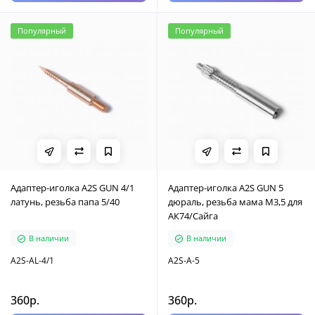
Популярный
Популярный
Адаптер-иголка A2S GUN 4/1
Адаптер-иголка A2S GUN 5
латунь, резьба папа 5/40
дюраль, резьба мама М3,5 для
АК74/Сайга
В наличии
В наличии
A2S-AL-4/1
A2S-A-5
360р.
360р.