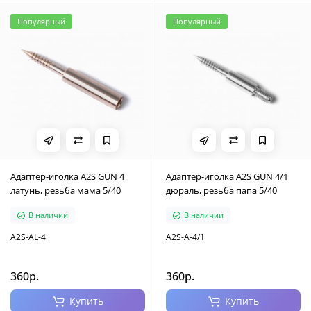
Популярный
Популярный
Адаптер-иголка A2S GUN 4
Адаптер-иголка A2S GUN 4/1
латунь, резьба мама 5/40
дюраль, резьба папа 5/40
В наличии
В наличии
A2S-AL-4
A2S-A-4/1
360р.
360р.
Купить
Купить