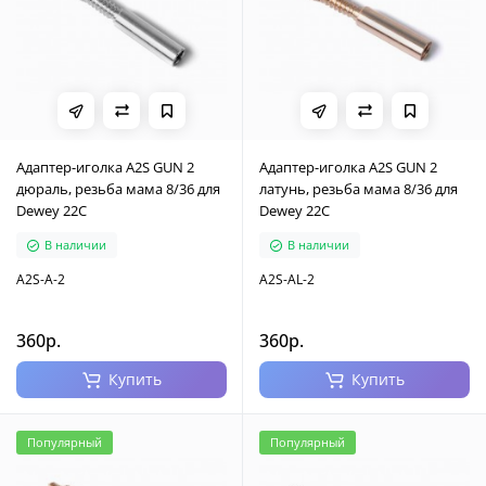
Адаптер-иголка A2S GUN 2
Адаптер-иголка A2S GUN 2
дюраль, резьба мама 8/36 для
латунь, резьба мама 8/36 для
Dewey 22C
Dewey 22C
В наличии
В наличии
A2S-A-2
A2S-AL-2
360р.
360р.
Купить
Купить
Популярный
Популярный