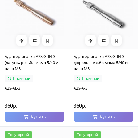
Адаптер-иголка A2S GUN 3
Адаптер-иголка A2S GUN 3
(латунь, резьба мама 5/40 и
дюраль, резьба мама 5/40 и
папа М5
папа М5
В наличии
В наличии
A2S-AL-3
A2S-A-3
360р.
360р.
Купить
Купить
Популярный
Популярный