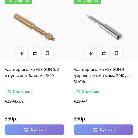
Популярный
Популярный
Адаптер-иголка A2S GUN 3/2
Адаптер-иголка A2S GUN 4
латунь, резьба мама 5/40
дюраль, резьба мама 5/40 для
StilCrin
В наличии
В наличии
A2S-AL-3/2
A2S-A-4
360р.
360р.
Купить
Купить