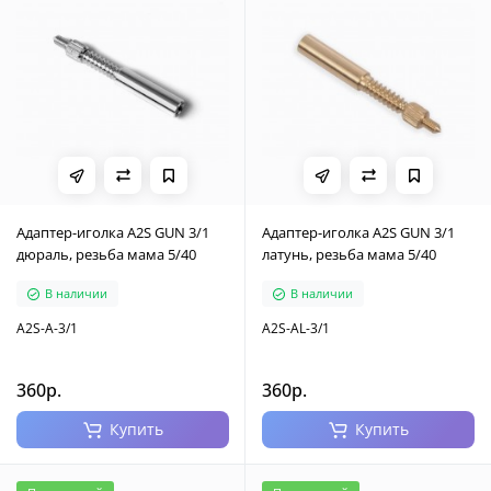
Адаптер-иголка A2S GUN 3/1
Адаптер-иголка A2S GUN 3/1
дюраль, резьба мама 5/40
латунь, резьба мама 5/40
В наличии
В наличии
A2S-A-3/1
A2S-AL-3/1
360р.
360р.
Купить
Купить