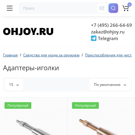
0
+7 (495) 266-64-69
zakaz@ohjoy.ru
Telegram
Главная
Средства для ухода за оружием
Приспособления для чистк
Адаптеры-иголки
15
По умолчанию
Популярный
Популярный