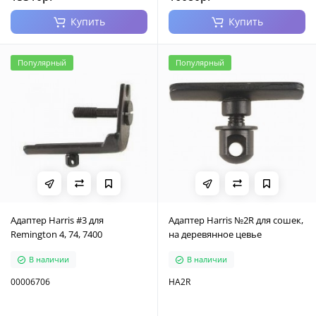
Купить
Купить
Популярный
Популярный
Адаптер Harris #3 для
Адаптер Harris №2R для сошек,
Remington 4, 74, 7400
на деревянное цевье
В наличии
В наличии
00006706
HA2R