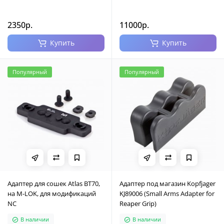
2350р.
11000р.
Купить
Купить
Популярный
Популярный
Адаптер для сошек Atlas BT70,
Адаптер под магазин Kopfjager
на M-LOK, для модификаций
KJ89006 (Small Arms Adapter for
NC
Reaper Grip)
В наличии
В наличии