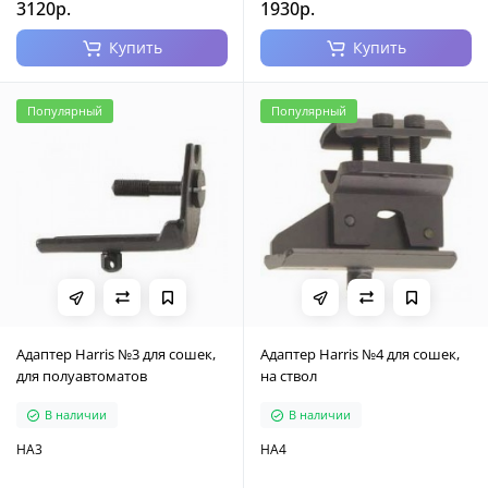
3120р.
1930р.
Купить
Купить
Популярный
Популярный
Адаптер Harris №3 для сошек,
Адаптер Harris №4 для сошек,
для полуавтоматов
на ствол
В наличии
В наличии
HA3
HA4