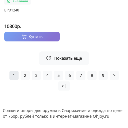
В наличии
BPD1240
10800р.
Купить
Показать еще
1
2
3
4
5
6
7
8
9
>
>|
Сошки и опоры для оружия в Снаряжение и одежда по цене
от 750р. рублей только в интернет-магазине Ohjoy.ru!