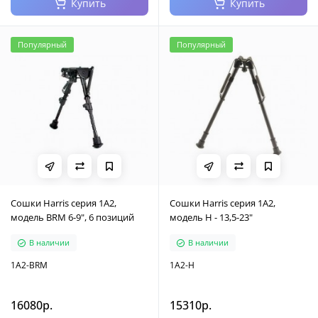
Купить
Купить
Популярный
Популярный
Cошки Harris серия 1А2,
Cошки Harris серия 1А2,
модель BRM 6-9", 6 позиций
модель H - 13,5-23"
В наличии
В наличии
1A2-BRM
1A2-H
16080р.
15310р.