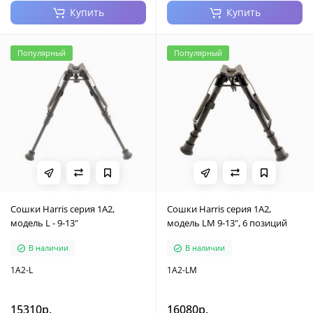
Купить
Купить
Популярный
Популярный
Cошки Harris серия 1А2,
Cошки Harris серия 1А2,
модель L - 9-13"
модель LM 9-13", 6 позиций
В наличии
В наличии
1A2-L
1A2-LM
15310р.
16080р.