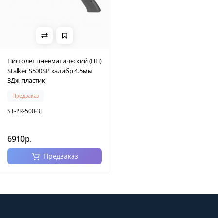
Пистолет пневматический (ПП)
Stalker S500SP калибр 4.5мм
3Дж пластик
Предзаказ
ST-PR-500-3J
6910р.
Предзаказ