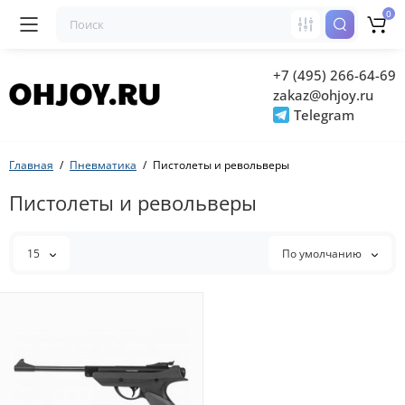
0
+7 (495) 266-64-69
zakaz@ohjoy.ru
Telegram
Главная
Пневматика
Пистолеты и револьверы
Пистолеты и револьверы
15
По умолчанию