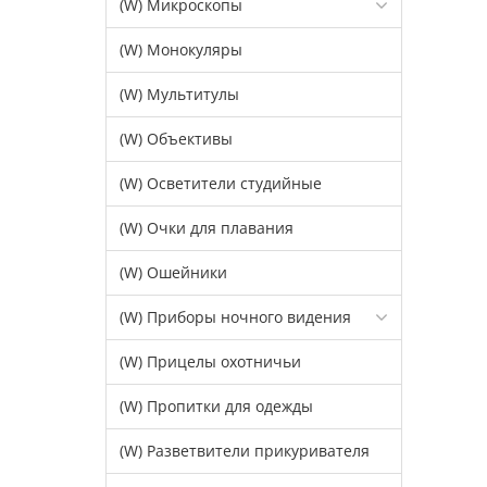
(W) Микроскопы
(W) Монокуляры
(W) Мультитулы
(W) Объективы
(W) Осветители студийные
(W) Очки для плавания
(W) Ошейники
(W) Приборы ночного видения
(W) Прицелы охотничьи
(W) Пропитки для одежды
(W) Разветвители прикуривателя