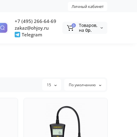
Личный кабинет
+7 (495) 266-64-69
Tоваров,
0
zakaz@ohjoy.ru
на
0р.
Telegram
15
По умолчанию