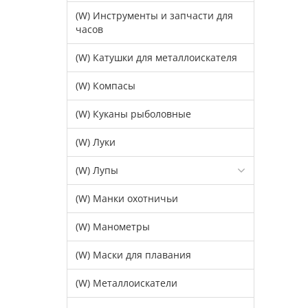
(W) Инструменты и запчасти для
часов
(W) Катушки для металлоискателя
(W) Компасы
(W) Куканы рыболовные
(W) Луки
(W) Лупы
(W) Манки охотничьи
(W) Манометры
(W) Маски для плавания
(W) Металлоискатели