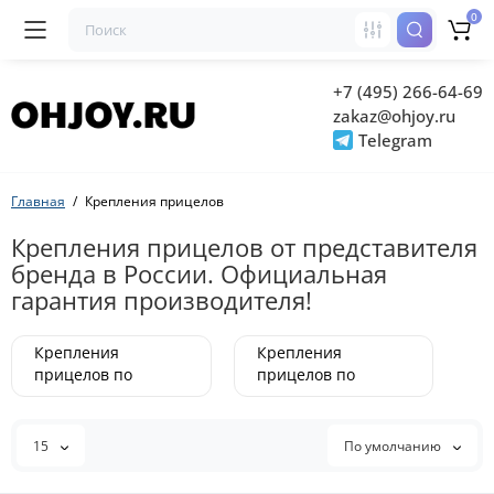
0
+7 (495) 266-64-69
zakaz@ohjoy.ru
Telegram
Главная
Крепления прицелов
Крепления прицелов от представителя
бренда в России. Официальная
гарантия производителя!
Крепления
Крепления
прицелов по
прицелов по
брендам
назначению
15
По умолчанию