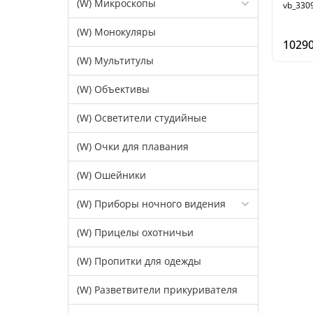
(W) Микроскопы
vb_330
(W) Монокуляры
10290
(W) Мультитулы
(W) Объективы
(W) Осветители студийные
(W) Очки для плавания
(W) Ошейники
(W) Приборы ночного видения
(W) Прицелы охотничьи
(W) Пропитки для одежды
(W) Разветвители прикуривателя