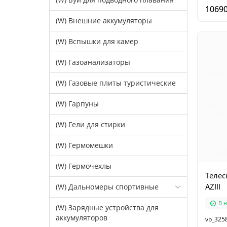
10690
(W) Внешние аккумуляторы
(W) Вспышки для камер
(W) Газоанализаторы
(W) Газовые плиты туристические
(W) Гарпуны
(W) Гели для стирки
(W) Гермомешки
(W) Гермочехлы
Телес
AZIII
(W) Дальномеры спортивные
В 
(W) Зарядные устройства для
аккумуляторов
vb_325