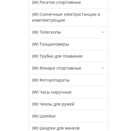
(W) Рогатки спортивные
(W) Солнечные электростанции и
комплектующие
(W) Телескопы
(W) Толщиномеры
(W) Трубки для плавания
(W) Фонари спортивные
(W) Фотоаппараты
(W) Часы наручные
(W) Чехлы для ружей
(W) Шлейки
(W) Шнурки для манков