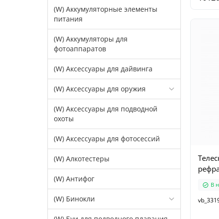
(W) Аккумуляторные элементы
питания
(W) Аккумуляторы для
фотоаппаратов
(W) Аксессуары для дайвинга
(W) Аксессуары для оружия
(W) Аксессуары для подводной
охоты
(W) Аксессуары для фотосессий
Телес
(W) Алкотестеры
рефра
(W) Антифог
В 
(W) Бинокли
vb_331
(W) Буи для подводного плавания