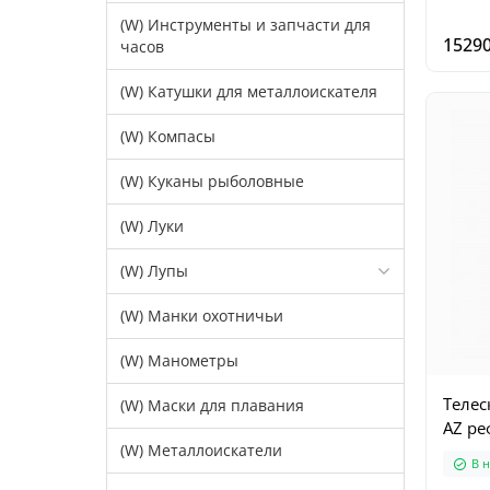
(W) Инструменты и запчасти для
15290
часов
(W) Катушки для металлоискателя
(W) Компасы
(W) Куканы рыболовные
(W) Луки
(W) Лупы
(W) Манки охотничьи
(W) Манометры
Телес
(W) Маски для плавания
AZ ре
(W) Металлоискатели
В 