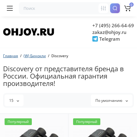
0
+7 (495) 266-64-69
zakaz@ohjoy.ru
Telegram
Главная
(W) Бинокли
Discovery
Discovery от представителя бренда в
России. Официальная гарантия
производителя!
15
По умолчанию
Популярный
Популярный