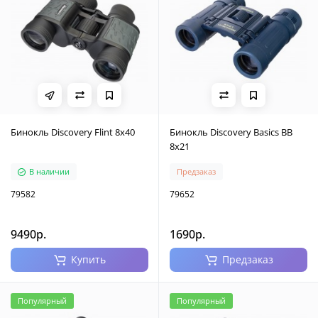
Бинокль Discovery Flint 8x40
Бинокль Discovery Basics BB
8x21
В наличии
Предзаказ
79582
79652
9490р.
1690р.
Купить
Предзаказ
Популярный
Популярный