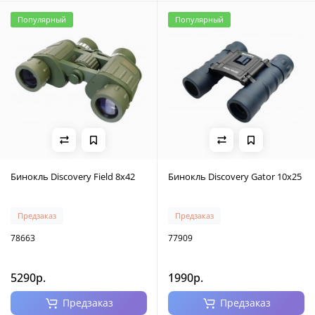
Популярный
Популярный
Бинокль Discovery Field 8x42
Бинокль Discovery Gator 10x25
Предзаказ
Предзаказ
78663
77909
5290р.
1990р.
Предзаказ
Предзаказ