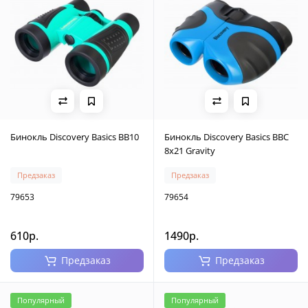
Бинокль Discovery Basics BB10
Бинокль Discovery Basics BBС
8x21 Gravity
Предзаказ
Предзаказ
79653
79654
610р.
1490р.
Предзаказ
Предзаказ
Популярный
Популярный