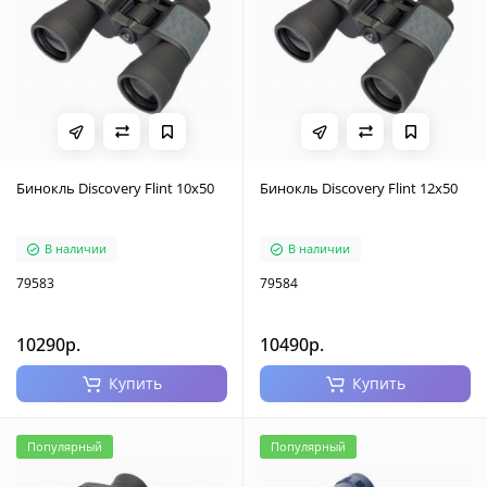
Бинокль Discovery Flint 10x50
Бинокль Discovery Flint 12x50
В наличии
В наличии
79583
79584
10290р.
10490р.
Купить
Купить
Популярный
Популярный