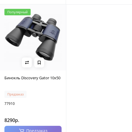
Популярный
Бинокль Discovery Gator 10x50
Предзаказ
77910
8290р.
Предзаказ