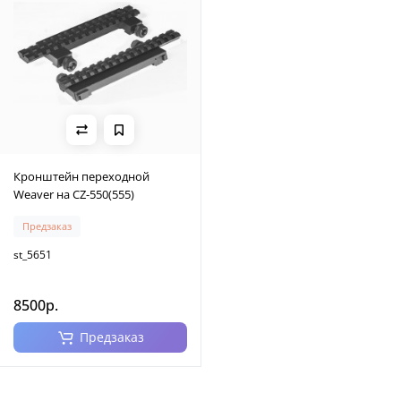
Кронштейн переходной
Weaver на CZ-550(555)
Предзаказ
st_5651
8500р.
Предзаказ