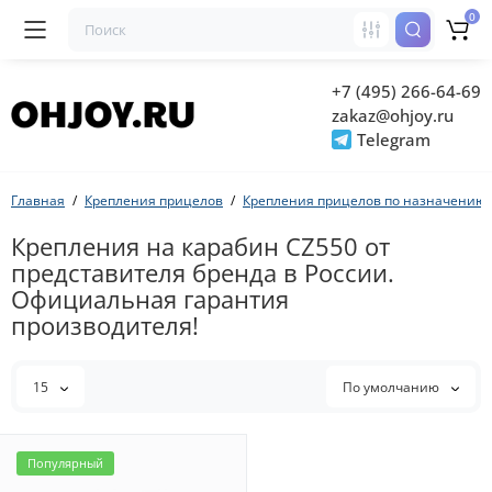
0
+7 (495) 266-64-69
zakaz@ohjoy.ru
Telegram
Главная
Крепления прицелов
Крепления прицелов по назначению
Крепления на карабин CZ550 от
представителя бренда в России.
Официальная гарантия
производителя!
15
По умолчанию
Популярный