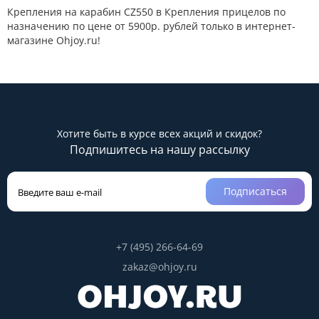
Крепления на карабин CZ550 в Крепления прицелов по
назначению по цене от 5900р. рублей только в интернет-
магазине Ohjoy.ru!
Хотите быть в курсе всех акций и скидок?
Подпишитесь на нашу рассылку
Подписаться
+7 (495) 266-64-69
zakaz@ohjoy.ru