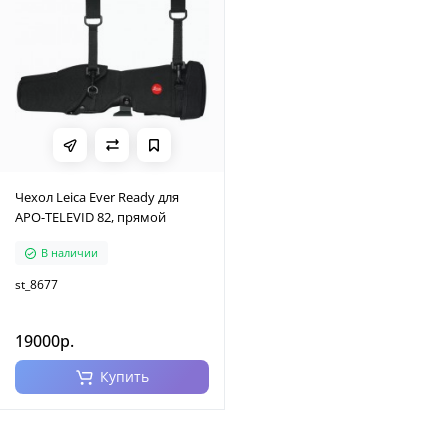
Чехол Leica Ever Ready для
APO-TELEVID 82, прямой
В наличии
st_8677
19000р.
Купить