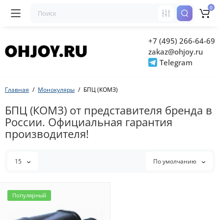
0
+7 (495) 266-64-69
zakaz@ohjoy.ru
Telegram
Главная
Монокуляры
БПЦ (КОМЗ)
БПЦ (КОМЗ) от представителя бренда в
России. Официальная гарантия
производителя!
15
По умолчанию
Популярный