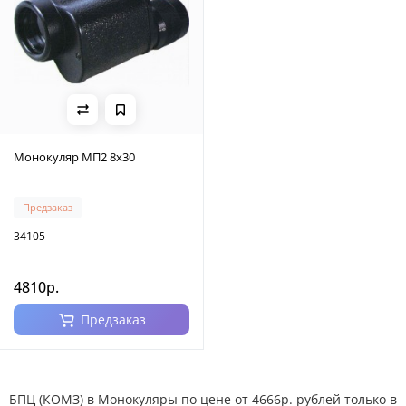
Монокуляр МП2 8х30
Предзаказ
34105
4810р.
Предзаказ
БПЦ (КОМЗ) в Монокуляры по цене от 4666р. рублей только в