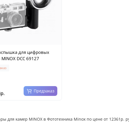
вспышка для цифровых
 MINOX DCC 69127
аказ
Предзаказ
р.
ары для камер MINOX в Фототехника Minox по цене от 12361р. ру