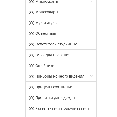
(W) Микроскопы
(W) Монокуляры
(W) Мультитулы
(W) Объективы
(W) Осветители студийные
(W) Очки для плавания
(W) Ошейники
(W) Приборы ночного видения
(W) Прицелы охотничьи
(W) Пропитки для одежды
(W) Разветвители прикуривателя