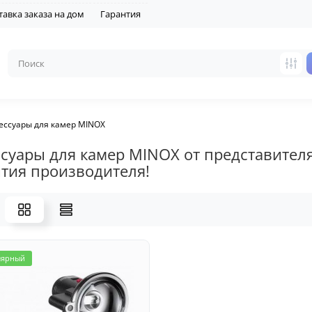
тавка заказа на дом
Гарантия
ессуары для камер MINOX
ссуары для камер MINOX от представител
нтия производителя!
лярный