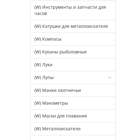
(W) Инструменты и запчасти для
часов
(W) Катушки для металлоискателя
(W) Компасы
(W) Куканы рыболовные
(W) Луки
(W) Лупы
(W) Манки охотничьи
(W) Манометры
(W) Маски для плавания
(W) Металлоискатели