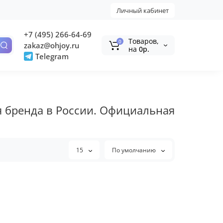
Личный кабинет
+7 (495) 266-64-69
Tоваров,
0
zakaz@ohjoy.ru
на
0р.
Telegram
я бренда в России. Официальная
15
По умолчанию