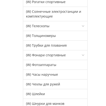
(W) Рогатки спортивные
(W) Солнечные электростанции и
комплектующие
(W) Телескопы
(W) Толщиномеры
(W) Трубки для плавания
(W) Фонари спортивные
(W) Фотоаппараты
(W) Часы наручные
(W) Чехлы для ружей
(W) Шлейки
(W) Шнурки для манков