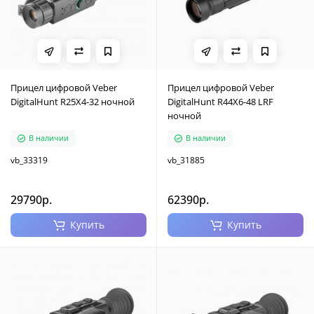
Прицел цифровой Veber
Прицел цифровой Veber
DigitalHunt R25X4-32 ночной
DigitalHunt R44X6-48 LRF
ночной
В наличии
В наличии
vb_33319
vb_31885
29790р.
62390р.
Купить
Купить