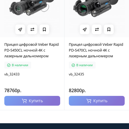
Прицел цифровой Veber Rapid
Прицел цифровой Veber Rapid
PD-S450CL ночной 4K с
PD-S470CL ночной 4K с
лазерным дальномером
лазерным дальномером
В наличии
В наличии
vb_32433
vb_32435
78760р.
82800р.
Купить
Купить