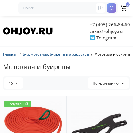
0
+7 (495) 266-64-69
zakaz@ohjoy.ru
Telegram
Главная
Буи, мотовила, буйрепы и аксессуары
Мотовила и буйрепы
Мотовила и буйрепы
15
По умолчанию
Популярный