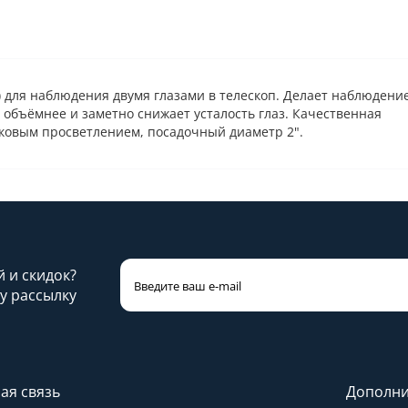
") для наблюдения двумя глазами в телескоп. Делает наблюдени
 объёмнее и заметно снижает усталость глаз. Качественная
ковым просветлением, посадочный диаметр 2".
й и скидок?
у рассылку
ая связь
Дополни