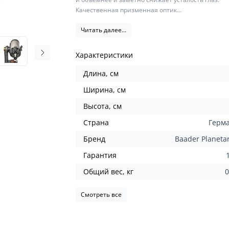
Качественная призменная оптик...
Читать далее...
Характеристики
Длина, см
Ширина, см
Высота, см
Страна
Герм
Бренд
Baader Planeta
Гарантия
Общий вес, кг
0
Смотреть все