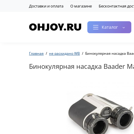
Доставки и оплата
О магазине
Бесконтактная дос
Каталог
Главная
не раскидано WB
Бинокулярная насадка Baade
Бинокулярная насадка Baader Max