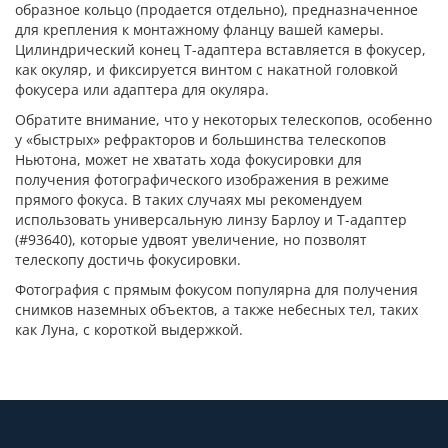
образное кольцо (продается отдельно), предназначенное
для крепления к монтажному фланцу вашей камеры.
Цилиндрический конец Т-адаптера вставляется в фокусер,
как окуляр, и фиксируется винтом с накатной головкой
фокусера или адаптера для окуляра.
Обратите внимание, что у некоторых телескопов, особенно
у «быстрых» рефракторов и большинства телескопов
Ньютона, может не хватать хода фокусировки для
получения фотографического изображения в режиме
прямого фокуса. В таких случаях мы рекомендуем
использовать универсальную линзу Барлоу и Т-адаптер
(#93640), которые удвоят увеличение, но позволят
телескопу достичь фокусировки.
Фотография с прямым фокусом популярна для получения
снимков наземных объектов, а также небесных тел, таких
как Луна, с короткой выдержкой.