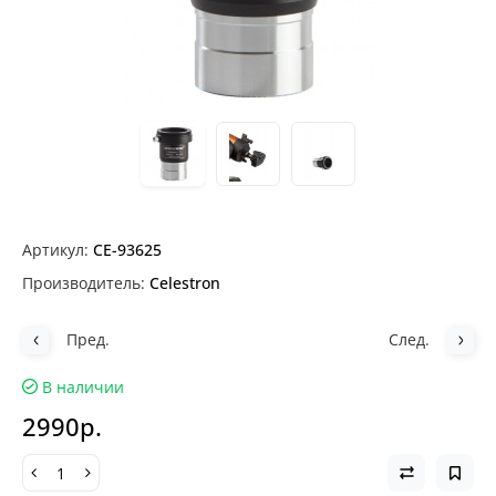
Артикул:
CE-93625
Производитель:
Celestron
Пред.
След.
В наличии
2990р.