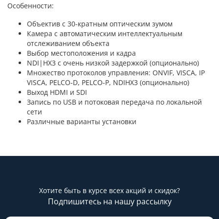
Особенности:
Объектив с 30-кратным оптическим зумом
Камера с автоматическим интеллектуальным
отслеживанием объекта
Выбор местоположения и кадра
NDI|HX3 с очень низкой задержкой (опционально)
Множество протоколов управления: ONVIF, VISCA, IP
VISCA, PELCO-D, PELCO-P, NDIHX3 (опционально)
Выход HDMI и SDI
Запись по USB и потоковая передача по локальной
сети
Различные варианты установки
Хотите быть в курсе всех акций и скидок?
Подпишитесь на нашу рассылку